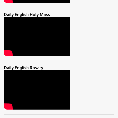
Daily English Holy Mass
Daily English Rosary