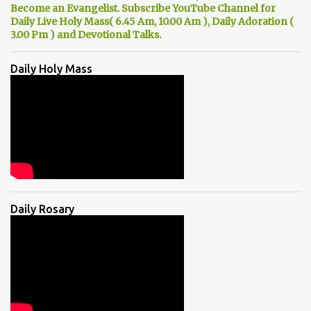
Become an Evangelist. Subscribe YouTube Channel for
Daily Live Holy Mass( 6.45 Am, 10.00 Am ), Daily Adoration (
3.00 Pm ) and Devotional Talks.
Daily Holy Mass
Daily Rosary