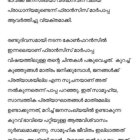
ഭാവിക്ക് ജനസംഖ്യാ വർദ്ധനവിന് വലിയ
പ്രാധാന്യമുണ്ടെന്ന് ഫ്രാൻസിസ് മാർപാപ്പ
ആവർത്തിച്ചു വ്യക്തമാക്കി.
രണ്ടുദിവസമായി നടന്ന കോൺഫറൻസിൽ
ഇന്നലെയാണ് ഫ്രാൻസിസ് മാർപാപ്പ
വിഷയത്തിലുള്ള തന്റെ ചിന്തകൾ പങ്കുവെച്ചത്. കുറച്ച്
കുഞ്ഞുങ്ങള്‍ മാത്രം ജനിക്കുമ്പോൾ, ജനങ്ങൾക്ക്
പ്രത്യാശയില്ല എന്ന സൂചനയാണ് അത്
നൽകുന്നതെന്ന് പാപ്പ പറഞ്ഞു. ഇത് സാമൂഹ്യ,
സാമ്പത്തിക പ്രത്യാഘാതങ്ങൾ മാത്രമല്ല
ഉണ്ടാക്കുന്നത്, മറിച്ച് ജനസംഖ്യയിൽ ഉണ്ടാകുന്ന
കുറവ് ഭാവിയെ പറ്റിയുള്ള ആത്മവിശ്വാസം
ദുർബലമാക്കുന്നു. സാമൂഹിക ജീവിതം ഇല്ലാത്തത്