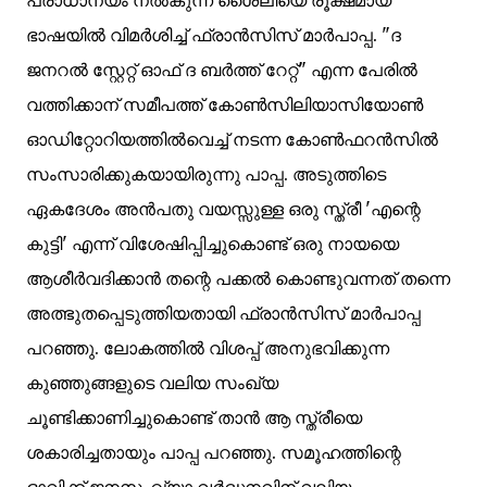
പ്രാധാന്യം നൽകുന്ന ശൈലിയെ രൂക്ഷമായ
ഭാഷയിൽ വിമർശിച്ച് ഫ്രാൻസിസ് മാർപാപ്പ. "ദ
ജനറൽ സ്റ്റേറ്റ് ഓഫ് ദ ബർത്ത് റേറ്റ്" എന്ന പേരിൽ
വത്തിക്കാന് സമീപത്ത് കോൺസിലിയാസിയോൺ
ഓഡിറ്റോറിയത്തിൽവെച്ച് നടന്ന കോൺഫറൻസിൽ
സംസാരിക്കുകയായിരുന്നു പാപ്പ. അടുത്തിടെ
ഏകദേശം അന്‍പതു വയസ്സുള്ള ഒരു സ്ത്രീ 'എന്റെ
കുട്ടി' എന്ന് വിശേഷിപ്പിച്ചുകൊണ്ട് ഒരു നായയെ
ആശീര്‍വദിക്കാൻ തന്റെ പക്കൽ കൊണ്ടുവന്നത് തന്നെ
അത്ഭുതപ്പെടുത്തിയതായി ഫ്രാൻസിസ് മാർപാപ്പ
പറഞ്ഞു. ലോകത്തിൽ വിശപ്പ് അനുഭവിക്കുന്ന
കുഞ്ഞുങ്ങളുടെ വലിയ സംഖ്യ
ചൂണ്ടിക്കാണിച്ചുകൊണ്ട് താൻ ആ സ്ത്രീയെ
ശകാരിച്ചതായും പാപ്പ പറഞ്ഞു. സമൂഹത്തിന്റെ