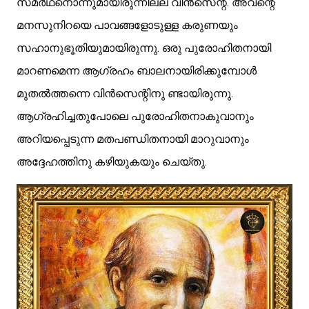
സമര്‍ഥനൊന്നുമായിരുന്നില്ല വിന്‍സെന്റ്. അവന്റെ 
മനസുനിറയെ പാവങ്ങളോടുള്ള കരുണയും 
സഹാനുഭൂതിയുമായിരുന്നു. ഒരു പുരോഹിതനായി 
മാറണമെന്ന ആഗ്രഹം ബാലനായിരിക്കുമ്പോള്‍ 
മുതല്‍ത്തന്നെ വിന്‍സെന്റിനു ണ്ടായിരുന്നു. 
ആഗ്രഹിച്ചതുപോലെ പുരോഹിതനാകുവാനും 
അറിയപ്പെടുന്ന മതപണ്ഡിതനായി മാറുവാനും 
അദ്ദേഹത്തിനു കഴിയുകയും ചെയ്തു.