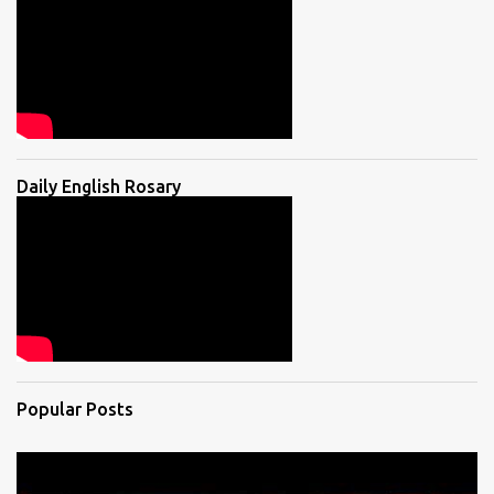
Daily English Rosary
Popular Posts