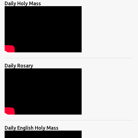
Daily Holy Mass
Daily Rosary
Daily English Holy Mass