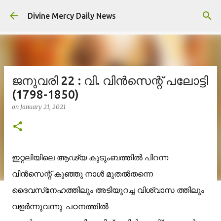
Skip to main content
Divine Mercy Daily News
ജനുവരി 22 : വി. വിന്‍സെന്റ് പലോട്ടി
(1798-1850)
on
January 21, 2021
ഇറ്റലിയിലെ ആഢ്യ കുടുംബത്തില്‍ പിറന്ന 
വിന്‍സെന്റ് കുഞ്ഞു നാള്‍ മുതല്‍തന്നെ 
ദൈവസ്‌നേഹത്തിലും അടിയുറച്ച വിശ്വാസ ത്തിലും 
വളര്‍ന്നുവന്നു. പഠനത്തില്‍ 