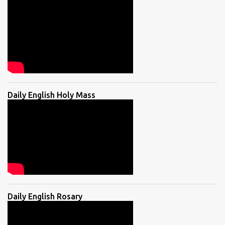
Daily English Holy Mass
Daily English Rosary