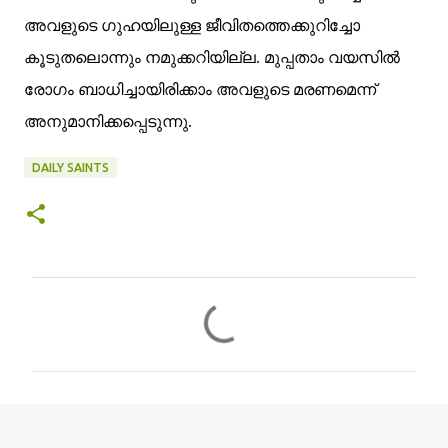
അവളുടെ ഗുഹയിലുള്ള ജീവിതത്തെക്കുറിച്ചോ
കൂടുതലൊന്നും നമുക്കറിയില്ല. മുപ്പതാം വയസില്‍
രോഗം ബാധിച്ചായിരിക്കാം അവളുടെ മരണമെന്ന്
അനുമാനിക്കപ്പെടുന്നു.
DAILY SAINTS
C
o
m
m
e