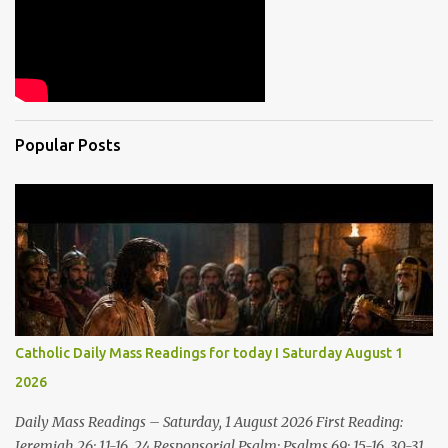
Popular Posts
Catholic Daily Mass Readings for today I Saturday August 1
2026
Daily Mass Readings – Saturday, 1 August 2026 First Reading:
Jeremiah 26: 11-16, 24 Responsorial Psalm: Psalms 69: 15-16, 30-31,