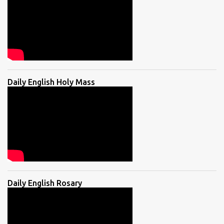
Daily English Holy Mass
Daily English Rosary