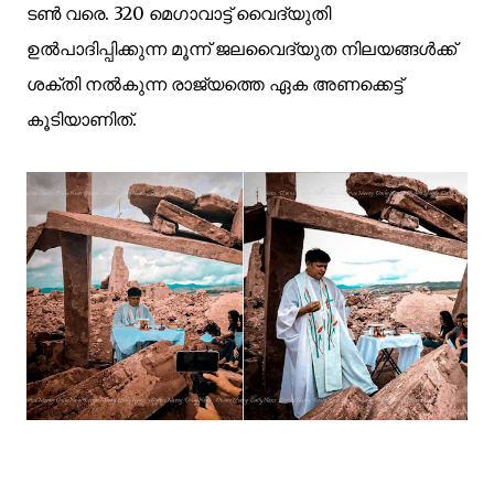
ടൺ വരെ. 320 മെഗാവാട്ട് വൈദ്യുതി
ഉൽപാദിപ്പിക്കുന്ന മൂന്ന് ജലവൈദ്യുത നിലയങ്ങൾക്ക്
ശക്തി നൽകുന്ന രാജ്യത്തെ ഏക അണക്കെട്ട്
കൂടിയാണിത്.