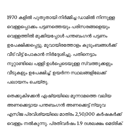
1970 കളിൽ പുതുതായി നിർമ്മിച്ച ഡാമിൽ നിന്നുള്ള
വെള്ളപ്പൊക്കം പട്ടണത്തെയും പരിസരങ്ങളെയും
വെള്ളത്തിൽ മുക്കിയപ്പോൾ പന്തബംഗൻ പട്ടണം
ഉപേക്ഷിക്കപ്പെട്ടു. മൂവായിരത്തോളം കുടുംബങ്ങൾക്ക്
വീട് വിട്ട് പോകാൻ നിർദ്ദേശിച്ചു. പതിനെട്ടാം
നൂറ്റാണ്ടിലെ പള്ളി ഉൾപ്പെടെയുള്ള സ്വത്തുക്കളും
വീടുകളും ഉപേക്ഷിച്ച് ഉയർന്ന സ്ഥലങ്ങളിലേക്ക്
പലായനം ചെയ്തു.
തെക്കുകിഴക്കൻ ഏഷ്യയിലെ മൂന്നാമത്തെ വലിയ
അണക്കെട്ടായ പന്തബംഗൻ അണക്കെട്ട് ന്യൂവ
എസിജ പ്രവിശ്യയിലെ മാത്രം 2,50,000 കർഷകർക്ക്
വെള്ളം നൽകുന്നു. പ്രതിവർഷം 1.9 ദശലക്ഷം മെട്രിക്