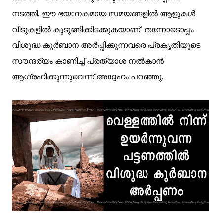
നടത്തി. ഈ ഭയാനകമായ സമയങ്ങളിൽ ആളുകൾ
വീടുകളിൽ കുടുങ്ങിക്കിടക്കുകയാണ് തന്നോടൊപ്പം
വിശുദ്ധ കുര്‍ബാന അര്‍പ്പിക്കുന്നവരെ പ്രകൃതിയുടെ
സൗന്ദര്യം കാണിച്ച് പ്രത്യാശ നൽകാൻ
ആഗ്രഹിക്കുന്നുവെന്ന് അദ്ദേഹം പറഞ്ഞു.