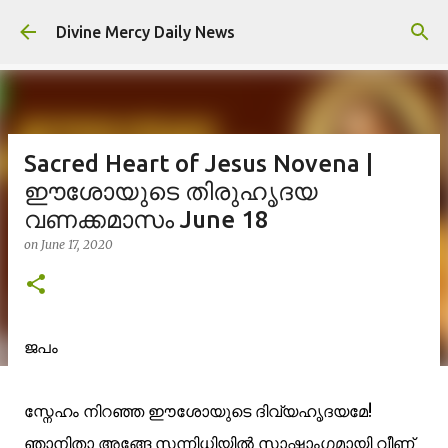
Skip to main content
Divine Mercy Daily News
Sacred Heart of Jesus Novena |
ഈശോയുടെ തിരുഹൃദയ
വണക്കമാസം June 18
on
June 17, 2020
ജപം
സ്നേഹം നിറഞ്ഞ ഈശോയുടെ ദിവ്യഹൃദയമേ!
ഞാനിതാ അങ്ങേ സന്നിധിയില്‍ സാഷ്ടാംഗമായി വീണ്