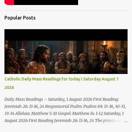
Popular Posts
Catholic Daily Mass Readings for today I Saturday August 1
2026
Daily Mass Readings – Saturday, 1 August 2026 First Reading:
Jeremiah 26: 11-16, 24 Responsorial Psalm: Psalms 69: 15-16, 30-31,
33-34 Alleluia: Matthew 5: 10 Gospel: Matthew 14: 1-12 Saturday, 1
August 2026 First Reading Jeremiah 26: 11-16, 24 The priests and
prophets said to the princes and to all the people, “This man