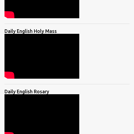
Daily English Holy Mass
Daily English Rosary