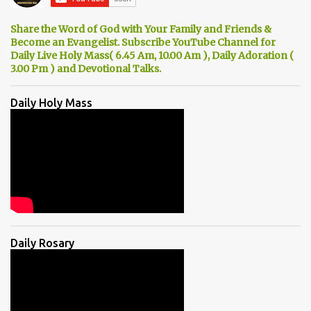
Share the Word of God with Your Family and Friends &
Become an Evangelist. Subscribe YouTube Channel for
Daily Live Holy Mass( 6.45 Am, 10.00 Am ), Daily Adoration (
3.00 Pm ) and Devotional Talks.
Daily Holy Mass
Daily Rosary