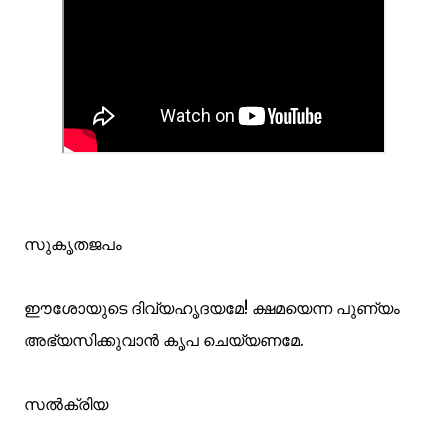
സുകൃതജപം
ഈശോയുടെ ദിവ്യഹൃദയമേ! ക്ഷമയെന്ന പുണ്യം
അഭ്യസിക്കുവാന്‍ കൃപ ചെയ്യണമേ.
സല്‍ക്രിയ