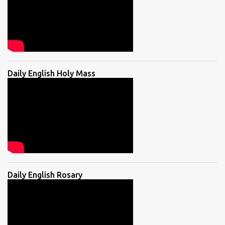
Daily English Holy Mass
Daily English Rosary