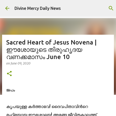
Skip to main content
Divine Mercy Daily News
Sacred Heart of Jesus Novena |
ഈശോയുടെ തിരുഹൃദയ
വണക്കമാസം June 10
on
June 09, 2020
ജപം
കൃപയുള്ള കര്‍ത്താവേ! ദൈവപിതാവിന്‍റെ
മഹിമയായ ഈശോയെ! അങ്ങേ ജീവിതകാലത്ത്