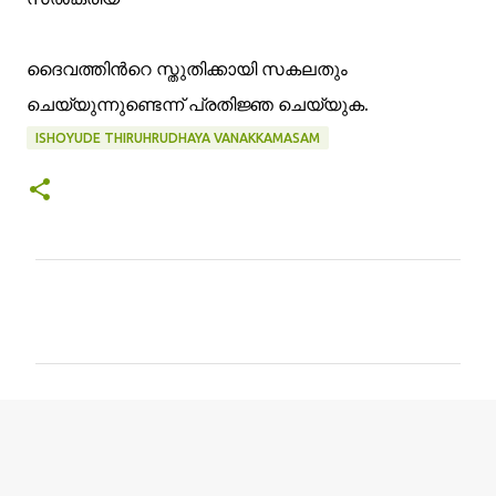
ദൈവത്തിന്‍റെ സ്തുതിക്കായി സകലതും
ചെയ്യുന്നുണ്ടെന്ന് പ്രതിജ്ഞ ചെയ്യുക.
ISHOYUDE THIRUHRUDHAYA VANAKKAMASAM
C
o
m
m
e
n
t