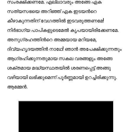
സംരക്ഷിക്കണമേ. എല്ലാവരും അങ്ങേ ഏക
സത്യസഭയെ അറിഞ്ഞ് ഏക ഇടയന്‍റെ
കീഴാകുന്നതിന് വേഗത്തില്‍ ഇടവരുത്തണമേ!
നിര്‍ഭാഗ്യ പാപികളുടെമേല്‍ കൃപയായിരിക്കേണമേ.
അനുഗ്രഹത്തിന്‍റെ അമ്മയായ മറിയമേ,
ദിവ്യഹൃദയത്തിന്‍ നാഥേ! ഞാന്‍ അപേക്ഷിക്കുന്നതും
ആഗ്രഹിക്കുന്നതുമായ സകല വരങ്ങളും അങ്ങേ
ശക്തമായ മദ്ധ്യസ്ഥതയില്‍ ശരണപ്പെട്ട് അങ്ങു
വഴിയായി ലഭിക്കുമെന്ന് പൂര്‍ണ്ണമായി ഉറച്ചിരിക്കുന്നു.
ആമ്മേന്‍.